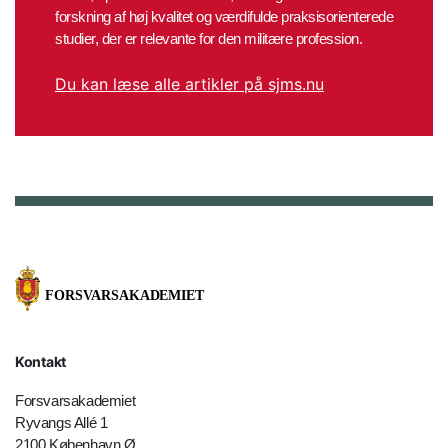
forskning af høj kvalitet og værdifulde praksisorienterede
studier, der er relevante for den militære profession.
Du kan læse alle artikler på sjms.nu
Kontakt
Forsvarsakademiet
Ryvangs Allé 1
2100 København Ø