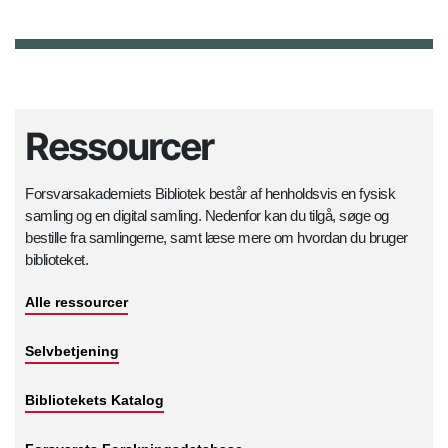
Ressourcer
Forsvarsakademiets Bibliotek består af henholdsvis en fysisk
samling og en digital samling. Nedenfor kan du tilgå, søge og
bestille fra samlingerne, samt læse mere om hvordan du bruger
biblioteket.
Alle ressourcer
Selvbetjening
Bibliotekets Katalog