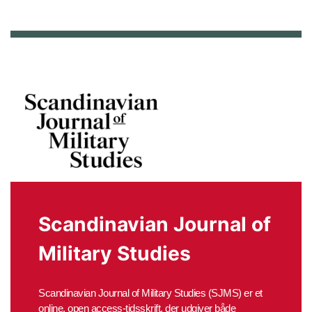
Scandinavian Journal of
Military Studies
Scandinavian Journal of Military Studies (SJMS) er et
online, open access-tidsskrift, der udgiver både