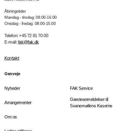
Åbningstider
Mandag - tirsdag: 08.00-16.00
Onsdag - fredag: 08.00-15.00
Telefon: +45 72 81 70 00
E-mail:
fak@fak.dk
Kontakt
Genveje
Nyheder
FAK Service
Gæsteanmeldelser til
Arrangementer
Svanemøllens Kaserne
Om os