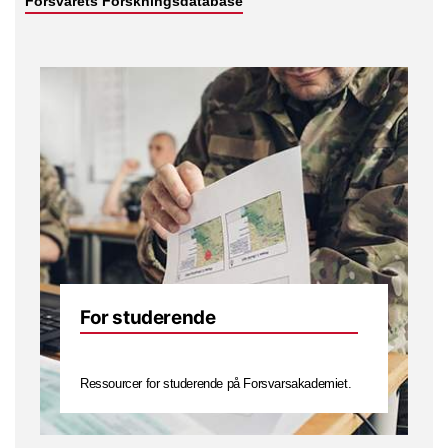
Forsvarets Forskningsdatabase
For studerende
Ressourcer for studerende på Forsvarsakademiet.