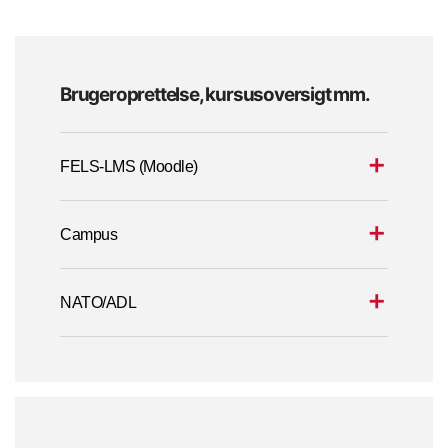
Brugeroprettelse, kursusoversigt mm.
FELS-LMS (Moodle)
Campus
NATO/ADL