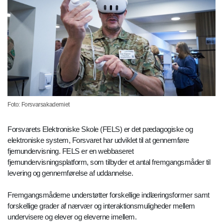
Foto: Forsvarsakademiet
Forsvarets Elektroniske Skole (FELS) er det pædagogiske og
elektroniske system, Forsvaret har udviklet til at gennemføre
fjernundervisning. FELS er en webbaseret
fjernundervisningsplatform, som tilbyder et antal fremgangsmåder til
levering og gennemførelse af uddannelse.
Fremgangsmåderne understøtter forskellige indlæringsformer samt
forskellige grader af nærvær og interaktionsmuligheder mellem
undervisere og elever og eleverne imellem.