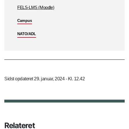
FELS-LMS (Moodle)
Campus
NATO/ADL
Sidst opdateret 29. januar, 2024 - Kl. 12.42
Relateret