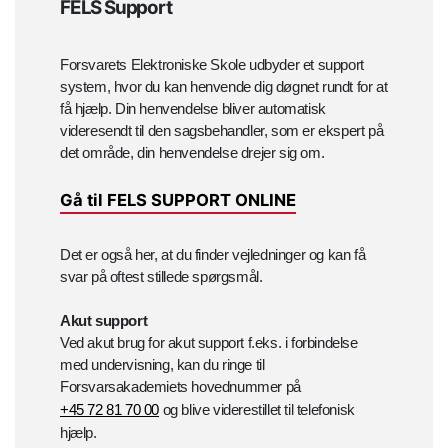
FELS Support
Forsvarets Elektroniske Skole udbyder et support
system, hvor du kan henvende dig døgnet rundt for at
få hjælp. Din henvendelse bliver automatisk
videresendt til den sagsbehandler, som er ekspert på
det område, din henvendelse drejer sig om.
Gå til FELS SUPPORT ONLINE
Det er også her, at du finder vejledninger og kan få
svar på oftest stillede spørgsmål.
Akut support
Ved akut brug for akut support f.eks. i forbindelse
med undervisning, kan du ringe til
Forsvarsakademiets hovednummer på
+45 72 81 70 00
og blive viderestillet til telefonisk
hjælp.