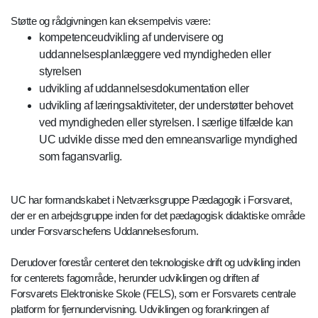
Støtte og rådgivningen kan eksempelvis være:
kompetenceudvikling af undervisere og
uddannelsesplanlæggere ved myndigheden eller
styrelsen
udvikling af uddannelsesdokumentation eller
udvikling af læringsaktiviteter, der understøtter behovet
ved myndigheden eller styrelsen. I særlige tilfælde kan
UC udvikle disse med den emneansvarlige myndighed
som fagansvarlig.
UC har formandskabet i Netværksgruppe Pædagogik i Forsvaret,
der er en arbejdsgruppe inden for det pædagogisk didaktiske område
under Forsvarschefens Uddannelsesforum.
Derudover forestår centeret den teknologiske drift og udvikling inden
for centerets fagområde, herunder udviklingen og driften af
Forsvarets Elektroniske Skole (FELS), som er Forsvarets centrale
platform for fjernundervisning. Udviklingen og forankringen af