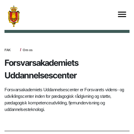
FAK
Om os
Forsvarsakademiets
Uddannelsescenter
Forsvarsakademiets Uddannelsescenter er Forsvarets videns- og
udviklingscenter inden for pædagogisk rådgivning og støtte,
pædagogisk kompetenceudvikling, fjernundervisning og
uddannelsesteknologi.