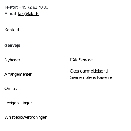
Telefon: +45 72 81 70 00
E-mail:
fak@fak.dk
Kontakt
Genveje
Nyheder
FAK Service
Gæsteanmeldelser til
Arrangementer
Svanemøllens Kaserne
Om os
Ledige stillinger
Whistleblowerordningen