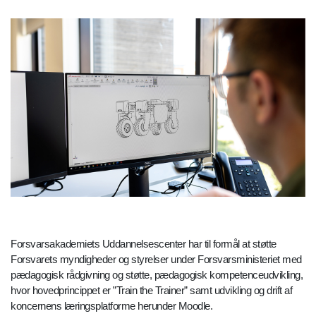
Forsvarsakademiets Uddannelsescenter har til formål at støtte
Forsvarets myndigheder og styrelser under Forsvarsministeriet med
pædagogisk rådgivning og støtte, pædagogisk kompetenceudvikling,
hvor hovedprincippet er ”Train the Trainer” samt udvikling og drift af
koncernens læringsplatforme herunder Moodle.