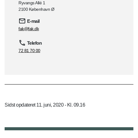
Ryvangs Allé 1
2100 København Ø
E-mail
fak@fak.dk
Telefon
72 81 70 00
Sidst opdateret 11. juni, 2020 - Kl. 09.16