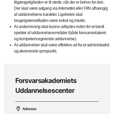
tilgængeligheden er til stede, når der er behov for den.
Der skal være adgang via Internettet eller FIIN afhængig
af uddannelsens karakter. Ligeledes skal
brugergrænsefladen være enkel og intuitiv.
At undervisning skal kunne udbydes inden for et bredt
spekter af uddannelsesområder (både forsvarsrelateret
og kompetencegivende uddannelse).
At uddannelser skal være effektive ud fra et administrativt
og økonomisk synspunkt.
Forsvarsakademiets
Uddannelsescenter
Adresse