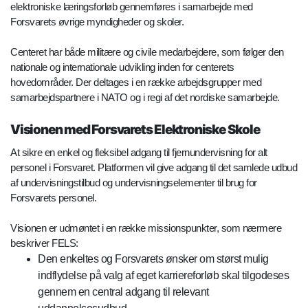
elektroniske læringsforløb gennemføres i samarbejde med
Forsvarets øvrige myndigheder og skoler.
Centeret har både militære og civile medarbejdere, som følger den
nationale og internationale udvikling inden for centerets
hovedområder. Der deltages i en række arbejdsgrupper med
samarbejdspartnere i NATO og i regi af det nordiske samarbejde.
Visionen med Forsvarets Elektroniske Skole
At sikre en enkel og fleksibel adgang til fjernundervisning for alt
personel i Forsvaret. Platformen vil give adgang til det samlede udbud
af undervisningstilbud og undervisningselementer til brug for
Forsvarets personel.
Visionen er udmøntet i en række missionspunkter, som nærmere
beskriver FELS:
Den enkeltes og Forsvarets ønsker om størst mulig
indflydelse på valg af eget karriereforløb skal tilgodeses
gennem en central adgang til relevant