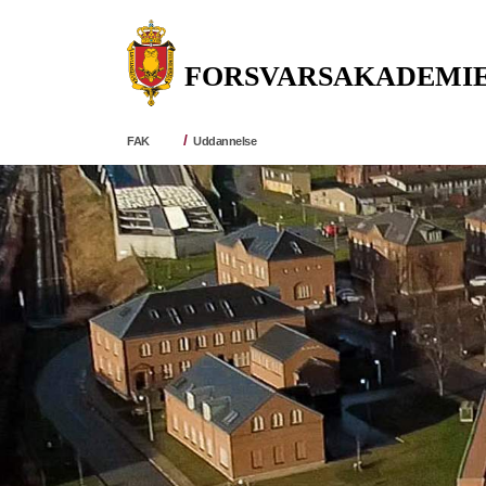
FAK
Uddannelse