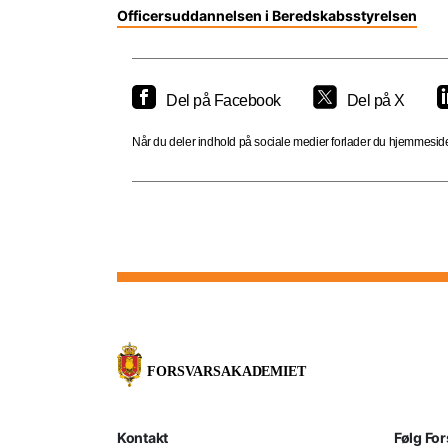
Officersuddannelsen i Beredskabsstyrelsen
Del på Facebook
Del på X
Når du deler indhold på sociale medier forlader du hjemmesiden
Kontakt
Følg Fo