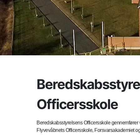
Beredskabsstyre
Officersskole
Beredskabsstyrelsens Officersskole gennemfører 
Flyvevåbnets Officersskole, Forsvarsakademiet o