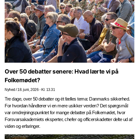
Over 50 debatter senere: Hvad lærte vi på
Folkemødet?
Nyhed
/
18. juni, 2026 - Kl. 13.31
Tre dage, over 50 debatter og ét fælles tema: Danmarks sikkerhed.
For hvordan håndterer vi en mere usikker verden? Det spørgsmål
var omdrejningspunktet for mange debatter på Folkemødet, hvor
Forsvarsakademiets eksperter, chefer og officerskadetter delte ud af
viden og erfaringer.