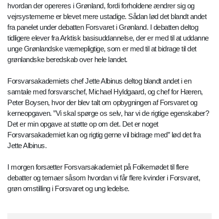
hvordan der opereres i Grønland, fordi forholdene ændrer sig og
vejrsystemerne er blevet mere ustadige. Sådan lød det blandt andet
fra panelet under debatten Forsvaret i Grønland. I debatten deltog
tidligere elever fra Arktisk basisuddannelse, der er med til at uddanne
unge Grønlandske værnepligtige, som er med til at bidrage til det
grønlandske beredskab over hele landet.
Forsvarsakademiets chef Jette Albinus deltog blandt andet i en
samtale med forsvarschef, Michael Hyldgaard, og chef for Hæren,
Peter Boysen, hvor der blev talt om opbygningen af Forsvaret og
kerneopgaven. ”Vi skal spørge os selv, har vi de rigtige egenskaber?
Det er min opgave at støtte op om det. Det er noget
Forsvarsakademiet kan og rigtig gerne vil bidrage med” lød det fra
Jette Albinus.
I morgen forsætter Forsvarsakademiet på Folkemødet til flere
debatter og temaer såsom hvordan vi får flere kvinder i Forsvaret,
grøn omstilling i Forsvaret og ung ledelse.