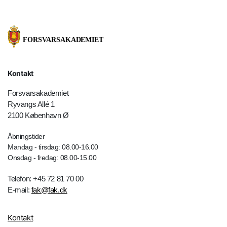
Kontakt
Forsvarsakademiet
Ryvangs Allé 1
2100 København Ø
Åbningstider
Mandag - tirsdag: 08.00-16.00
Onsdag - fredag: 08.00-15.00
Telefon: +45 72 81 70 00
E-mail:
fak@fak.dk
Kontakt