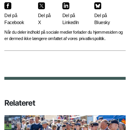
Del på
Del på
Del på
Del på
Facebook
X
LinkedIn
Bluesky
Når du deler indhold på sociale medier forlader du hjemmesiden og
er dermed ikke længere omfattet af vores privatlivspolitik.
Relateret