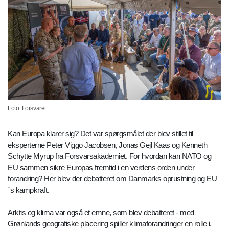
Foto: Forsvaret
Kan Europa klarer sig? Det var spørgsmålet der blev stillet til
eksperterne Peter Viggo Jacobsen, Jonas Gejl Kaas og Kenneth
Schytte Myrup fra Forsvarsakademiet. For hvordan kan NATO og
EU sammen sikre Europas fremtid i en verdens orden under
forandring? Her blev der debatteret om Danmarks oprustning og EU
´s kampkraft.
Arktis og klima var også et emne, som blev debatteret - med
Grønlands geografiske placering spiller klimaforandringer en rolle i,