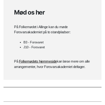
Mød os her
På Folkemødet i Allinge kan du møde
Forsvarsakademiet på to standpladser:
B3 - Forsvaret
J10 - Forsvaret
På
Folkemødets hjemmeside
kan læse mere om alle
arrangementer, hvor Forsvarsakademiet deltager.