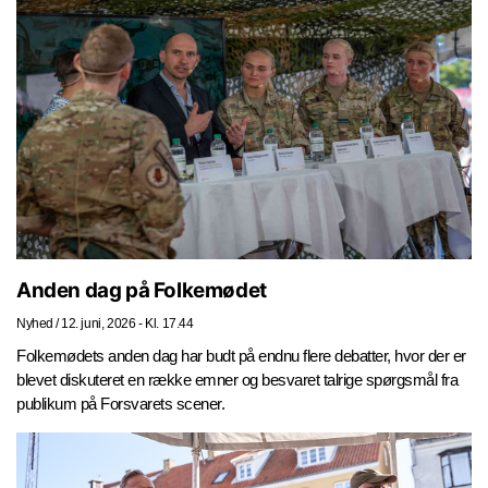
Anden dag på Folkemødet
Nyhed
/
12. juni, 2026 - Kl. 17.44
Folkemødets anden dag har budt på endnu flere debatter, hvor der er
blevet diskuteret en række emner og besvaret talrige spørgsmål fra
publikum på Forsvarets scener.