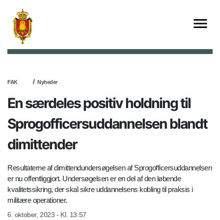
FAK
Nyheder
En særdeles positiv holdning til
Sprogofficersuddannelsen blandt
dimittender
Resultaterne af dimittendundersøgelsen af Sprogofficersuddannelsen
er nu offentliggjort. Undersøgelsen er en del af den løbende
kvalitetssikring, der skal sikre uddannelsens kobling til praksis i
militære operationer.
6. oktober, 2023 - Kl. 13.57