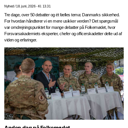
Nyhed
/
18. juni, 2026 - Kl. 13.31
Tre dage, over 50 debatter og ét fælles tema: Danmarks sikkerhed.
For hvordan håndterer vi en mere usikker verden? Det spørgsmål
var omdrejningspunktet for mange debatter på Folkemødet, hvor
Forsvarsakademiets eksperter, chefer og officerskadetter delte ud af
viden og erfaringer.
Anden dag på Folkemødet