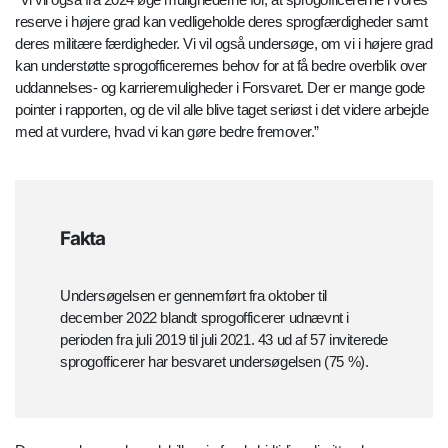
reserve i højere grad kan vedligeholde deres sprogfærdigheder samt
deres militære færdigheder. Vi vil også undersøge, om vi i højere grad
kan understøtte sprogofficerernes behov for at få bedre overblik over
uddannelses- og karrieremuligheder i Forsvaret. Der er mange gode
pointer i rapporten, og de vil alle blive taget seriøst i det videre arbejde
med at vurdere, hvad vi kan gøre bedre fremover.”
Fakta
Undersøgelsen er gennemført fra oktober til
december 2022 blandt sprogofficerer udnævnt i
perioden fra juli 2019 til juli 2021. 43 ud af 57 inviterede
sprogofficerer har besvaret undersøgelsen (75 %).