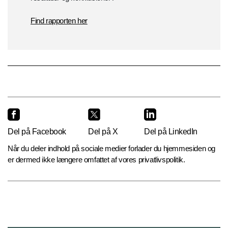
Find rapporten her
Del på Facebook
Del på X
Del på LinkedIn
Når du deler indhold på sociale medier forlader du hjemmesiden og
er dermed ikke længere omfattet af vores privatlivspolitik.