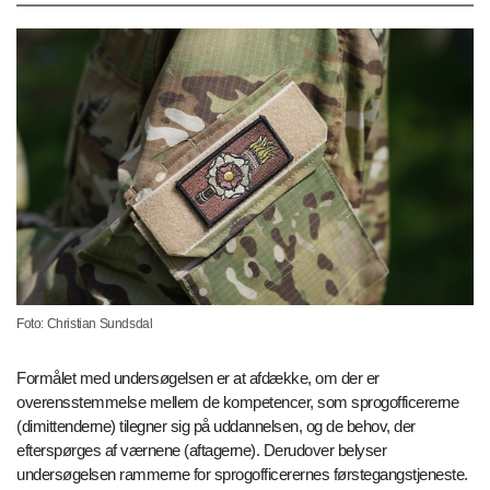
Foto: Christian Sundsdal
Formålet med undersøgelsen er at afdække, om der er
overensstemmelse mellem de kompetencer, som sprogofficererne
(dimittenderne) tilegner sig på uddannelsen, og de behov, der
efterspørges af værnene (aftagerne). Derudover belyser
undersøgelsen rammerne for sprogofficerernes førstegangstjeneste.