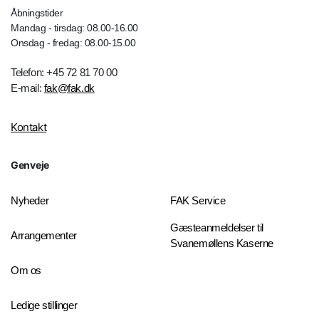
Åbningstider
Mandag - tirsdag: 08.00-16.00
Onsdag - fredag: 08.00-15.00
Telefon: +45 72 81 70 00
E-mail:
fak@fak.dk
Kontakt
Genveje
Nyheder
FAK Service
Gæsteanmeldelser til
Arrangementer
Svanemøllens Kaserne
Om os
Ledige stillinger