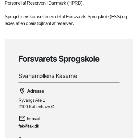
Personel af Reserven i Danmark (HPRD).
Sprogofficerskorpset er en del af Forsvarets Sprogskole (FSS) og
ledes af en oberstløjtnant af reserven.
Forsvarets Sprogskole
Svanemøllens Kaserne
Adresse
Ryvangs Allé 1
2100 København Ø
E-mail
fak@fak.dk