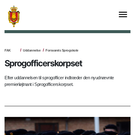
FAK
Uddannelse
Forsvarets Sprogskole
Sprogofficerskorpset
Efter uddannelsen til sprogofficer indtræder den nyudnævnte
premierløjtnant i Sprogofficerskorpset.