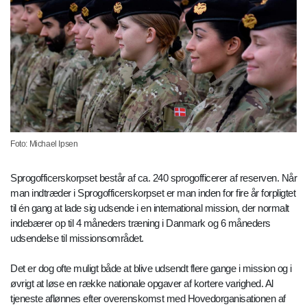
Foto: Michael Ipsen
Sprogofficerskorpset består af ca. 240 sprogofficerer af reserven. Når
man indtræder i Sprogofficerskorpset er man inden for fire år forpligtet
til én gang at lade sig udsende i en international mission, der normalt
indebærer op til 4 måneders træning i Danmark og 6 måneders
udsendelse til missionsområdet.
Det er dog ofte muligt både at blive udsendt flere gange i mission og i
øvrigt at løse en række nationale opgaver af kortere varighed. Al
tjeneste aflønnes efter overenskomst med Hovedorganisationen af