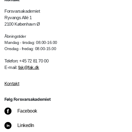
Forsvarsakademiet
Ryvangs Allé 1
2100 København Ø
Åbningstider
Mandag - tirsdag: 08.00-16.00
Onsdag - fredag: 08.00-15.00
Telefon: +45 72 81 70 00
E-mail:
fak@fak.dk
Kontakt
Følg Forsvarsakademiet
Facebook
LinkedIn