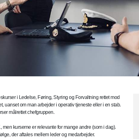
rser i Ledelse, Føring, Styring og Forvaltning rettet mod
, uanset om man arbejder i operativ tjeneste eller i en stab.
er målrettet chefgruppen.
men kurserne er relevante for mange andre (som i dag).
ølge, der aftales mellem leder og medarbejder.