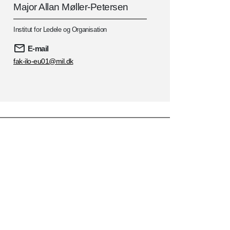
Major Allan Møller-Petersen
Institut for Ledele og Organisation
E-mail
fak-ilo-eu01@mil.dk