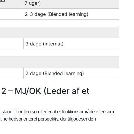
7 uger)
2-3 dage (Blended learning)
3 dage (internat)
2 dage (Blended learning)
 – MJ/OK (Leder af et
tand til i rollen som leder af et funktionsområde eller som
 et helhedsorienteret perspektiv, der tilgodeser den