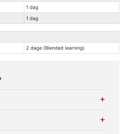
1 dag
1 dag
2 dage (Blended learning)
e