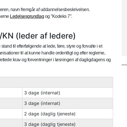
deren, navn fremgår af uddannelsesbeskrivelsen.
rserne
Ledelsesgrundlag
og ”Kodeks 7”.
KN (leder af ledere)
nd til efterfølgende at lede, føre, styre og forvalte i et
nisationer til at kunne handle ordentligt og efter reglerne,
tede krav og forventninger i løsningen af dagligdagens og
3 dage (internat)
3 dage (internat)
2 dage (daglig tjeneste)
3 dage (daglig tjeneste)