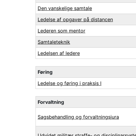
Den vanskelige samtale
Ledelse af opgaver på distancen
Lederen som mentor
Samtaleteknik
Ledelsen af ledere
Føring
Ledelse og føring i praksis I
Forvaltning
Sagsbehandling og forvaltningsjura
Udvidet militær straffe- og disciplinarsys