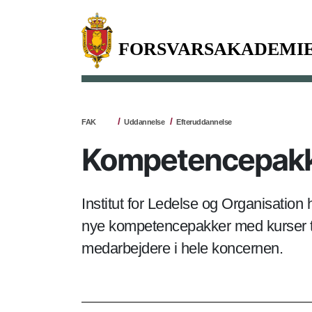
FAK
Uddannelse
Efteruddannelse
Kompetencepakker
Institut for Ledelse og Organisatio
nye kompetencepakker med kurser ti
medarbejdere i hele koncernen.