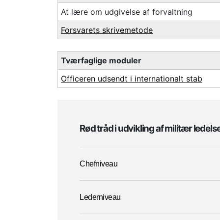
At lære om udgivelse af forvaltning
Forsvarets skrivemetode
Tværfaglige moduler
Officeren udsendt i internationalt stab
Rød tråd i udvikling af militær ledels
Chefniveau
Lederniveau