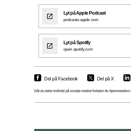
Lyt på Apple Podcast
podcasts.apple.com
Lyt på Spotify
open.spotify.com
Del på Facebook
Del på X
Når du deler indhold på sociale medier forlader du hjemmesiden og