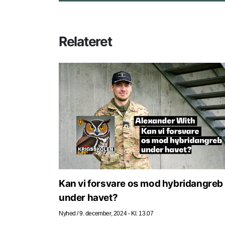
Relateret
Kan vi forsvare os mod hybridangreb
under havet?
Nyhed
/
9. december, 2024 - Kl. 13.07