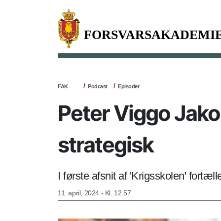
FAK
Podcast
Episoder
Peter Viggo Jako
strategisk
I første afsnit af 'Krigsskolen' fort
11. april, 2024 - Kl. 12.57