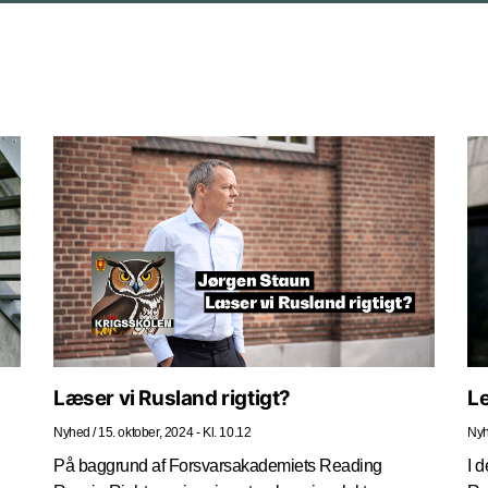
Læser vi Rusland rigtigt?
Le
Nyhed
/
15. oktober, 2024 - Kl. 10.12
Ny
På baggrund af Forsvarsakademiets Reading
I d