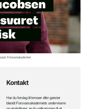
gsgaard, Forsvarsakademiet
Kontakt
Har du forslag til temaer eller gæster
blandt Forsvarsakademiets undervisere
og analytikere, er du velkommen til at