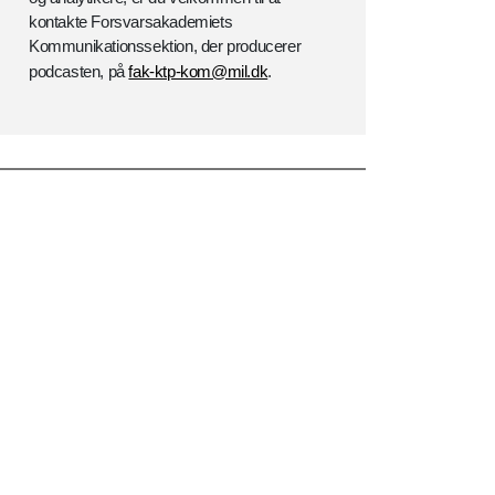
kontakte Forsvarsakademiets
Kommunikationssektion, der producerer
podcasten, på
fak-ktp-kom@mil.dk
.