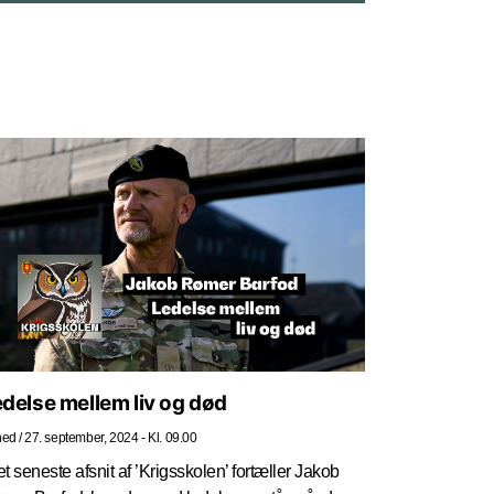
delse mellem liv og død
hed
/
27. september, 2024 - Kl. 09.00
et seneste afsnit af ’Krigsskolen’ fortæller Jakob