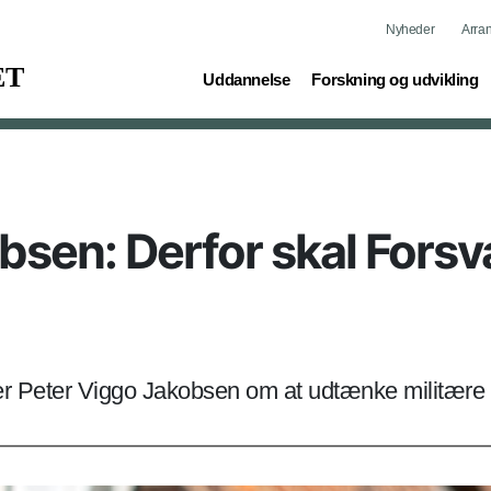
Nyheder
Arra
(current)
(current)
Uddannelse
Forskning og udvikling
bsen: Derfor skal Fors
æller Peter Viggo Jakobsen om at udtænke militære 