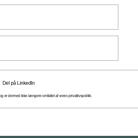
Del på LinkedIn
 er dermed ikke længere omfattet af vores privatlivspolitik.