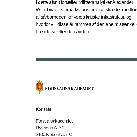
I dette afsnit fortæller militæranalytiker Alexander
With, hvad Danmarks farvande og stræder medfør
af sårbarheden for vores kritiske infrastruktur, og
hvorfor vi i disse år rammes af den ene mistænkel
hændelse efter den anden.
Kontakt
Forsvarsakademiet
Ryvangs Allé 1
2100 København Ø