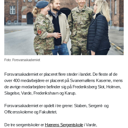
Foto: Forsvarsakademiet
Forsvarsakademiet er placeret flere steder i landet. De fleste af de
over 400 medarbejdere er placeret på Svanemøllens Kaserne, mens
de øvrige medarbejdere befinder sig på Frederiksberg Slot, Holmen,
Slagelse, Varde, Frederikshavn og Karup.
Forsvarsakademiet er opdelt i tre grene: Staben, Sergent- og
Officersskolerne og Fakultetet.
De tre sergentskoler er
Hærens Sergentskole
i Varde,