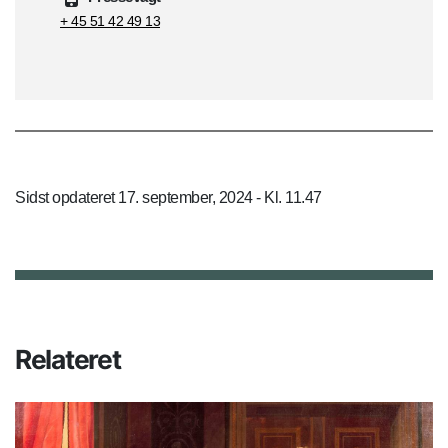
+ 45 51 42 49 13
Sidst opdateret 17. september, 2024 - Kl. 11.47
Relateret