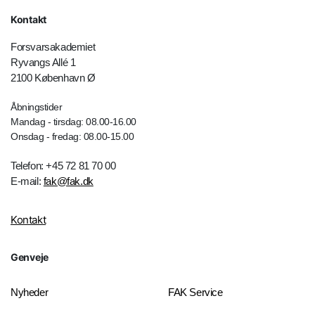
Kontakt
Forsvarsakademiet
Ryvangs Allé 1
2100 København Ø
Åbningstider
Mandag - tirsdag: 08.00-16.00
Onsdag - fredag: 08.00-15.00
Telefon: +45 72 81 70 00
E-mail:
fak@fak.dk
Kontakt
Genveje
Nyheder
FAK Service