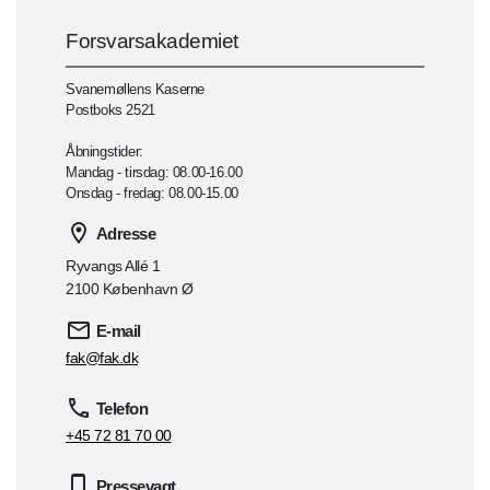
Forsvarsakademiet
Svanemøllens Kaserne
Postboks 2521
Åbningstider:
Mandag - tirsdag: 08.00-16.00
Onsdag - fredag: 08.00-15.00
Adresse
Ryvangs Allé 1
2100 København Ø
E-mail
fak@fak.dk
Telefon
+45 72 81 70 00
Pressevagt