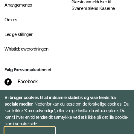
Gæsteanmeldelser til
Arrangementer
Svanemøllens Kaserne
Om os
Ledige stillinger
Whistleblowerordningen
Følg Forsvarsakademiet
Facebook
LinkedIn
Vi bruger cookies til at indsamle statistik og vise feeds fra
sociale medier.
Nedenfor kan du læse om de forskellige cookies. Du
kan klikke 'Kun nødvendige', eller vælge hvilke du vil acceptere. Du
Twitter
kan til hver en tid ændre dit samtykke ved at klikke på det lille cookie-
ikon i venstre side.
Bluesky