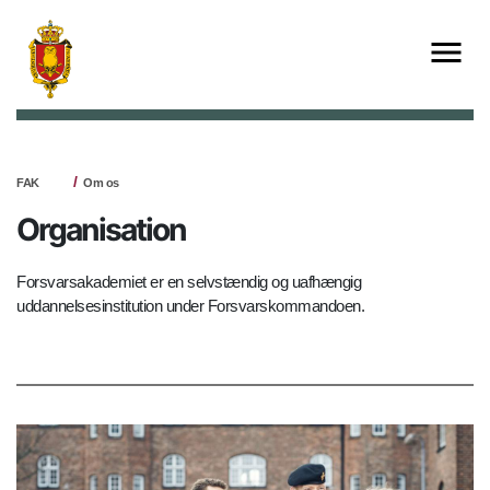
FAK
Om os
Organisation
Forsvarsakademiet er en selvstændig og uafhængig
uddannelsesinstitution under Forsvarskommandoen.