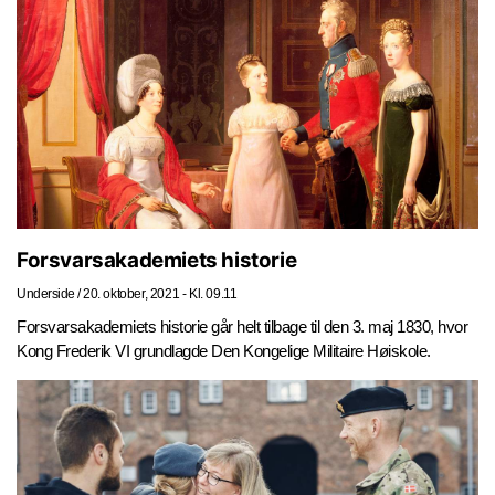
Forsvarsakademiets historie
Underside
/
20. oktober, 2021 - Kl. 09.11
Forsvarsakademiets historie går helt tilbage til den 3. maj 1830, hvor
Kong Frederik VI grundlagde Den Kongelige Militaire Høiskole.