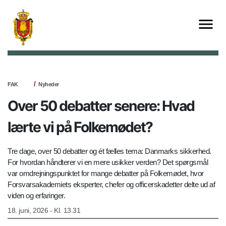
FAK
Nyheder
Over 50 debatter senere: Hvad
lærte vi på Folkemødet?
Tre dage, over 50 debatter og ét fælles tema: Danmarks sikkerhed.
For hvordan håndterer vi en mere usikker verden? Det spørgsmål
var omdrejningspunktet for mange debatter på Folkemødet, hvor
Forsvarsakademiets eksperter, chefer og officerskadetter delte ud af
viden og erfaringer.
18. juni, 2026 - Kl. 13.31