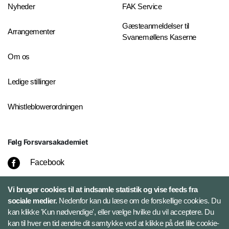
Nyheder
FAK Service
Gæsteanmeldelser til
Arrangementer
Svanemøllens Kaserne
Om os
Ledige stillinger
Whistleblowerordningen
Følg Forsvarsakademiet
Facebook
Vi bruger cookies til at indsamle statistik og vise feeds fra
LinkedIn
sociale medier.
Nedenfor kan du læse om de forskellige cookies. Du
kan klikke 'Kun nødvendige', eller vælge hvilke du vil acceptere. Du
kan til hver en tid ændre dit samtykke ved at klikke på det lille cookie-
Twitter