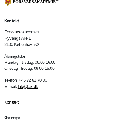
Kontakt
Forsvarsakademiet
Ryvangs Allé 1
2100 København Ø
Åbningstider
Mandag - tirsdag: 08.00-16.00
Onsdag - fredag: 08.00-15.00
Telefon: +45 72 81 70 00
E-mail:
fak@fak.dk
Kontakt
Genveje