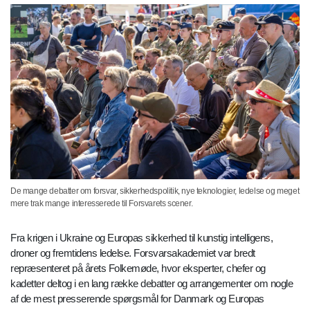
De mange debatter om forsvar, sikkerhedspolitik, nye teknologier, ledelse og meget
mere trak mange interesserede til Forsvarets scener.
Fra krigen i Ukraine og Europas sikkerhed til kunstig intelligens,
droner og fremtidens ledelse. Forsvarsakademiet var bredt
repræsenteret på årets Folkemøde, hvor eksperter, chefer og
kadetter deltog i en lang række debatter og arrangementer om nogle
af de mest presserende spørgsmål for Danmark og Europas