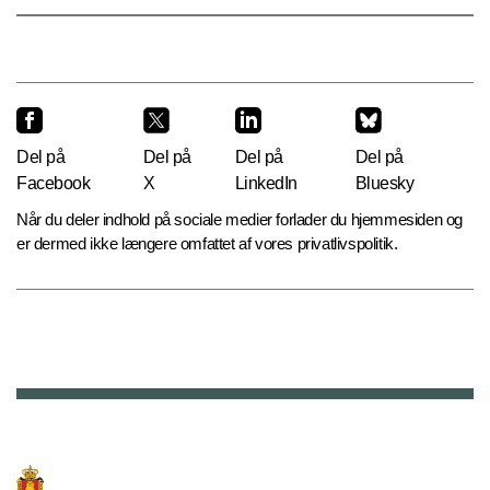
Del på
Del på
Del på
Del på
Facebook
X
LinkedIn
Bluesky
Når du deler indhold på sociale medier forlader du hjemmesiden og
er dermed ikke længere omfattet af vores privatlivspolitik.