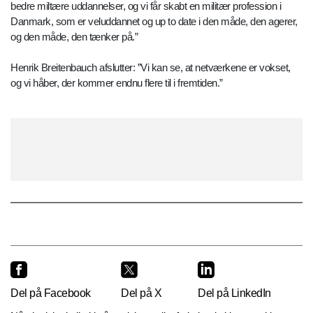
bedre miltære uddannelser, og vi får skabt en militær profession i
Danmark, som er veluddannet og up to date i den måde, den agerer,
og den måde, den tænker på.”
Henrik Breitenbauch afslutter: ”Vi kan se, at netværkene er vokset,
og vi håber, der kommer endnu flere til i fremtiden.”
Del på Facebook
Del på X
Del på LinkedIn