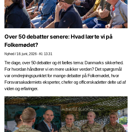
Over 50 debatter senere: Hvad lærte vi på
Folkemødet?
Nyhed
/
18. juni, 2026 - Kl. 13.31
Tre dage, over 50 debatter og ét fælles tema: Danmarks sikkerhed.
For hvordan håndterer vi en mere usikker verden? Det spørgsmål
var omdrejningspunktet for mange debatter på Folkemødet, hvor
Forsvarsakademiets eksperter, chefer og officerskadetter delte ud af
viden og erfaringer.