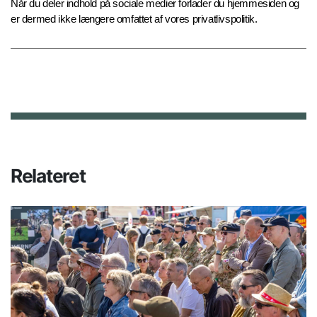
Når du deler indhold på sociale medier forlader du hjemmesiden og
er dermed ikke længere omfattet af vores privatlivspolitik.
Relateret