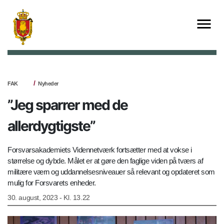
FAK
Nyheder
”Jeg sparrer med de
allerdygtigste”
Forsvarsakademiets Vidennetværk fortsætter med at vokse i
størrelse og dybde. Målet er at gøre den faglige viden på tværs af
militære værn og uddannelsesniveauer så relevant og opdateret som
mulig for Forsvarets enheder.
30. august, 2023 - Kl. 13.22