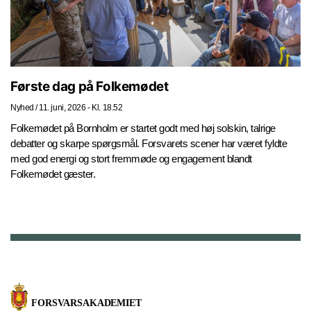
Første dag på Folkemødet
Nyhed
/
11. juni, 2026 - Kl. 18.52
Folkemødet på Bornholm er startet godt med høj solskin, talrige
debatter og skarpe spørgsmål. Forsvarets scener har været fyldte
med god energi og stort fremmøde og engagement blandt
Folkemødet gæster.