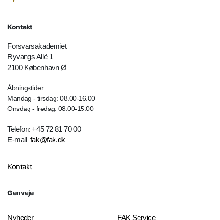
Kontakt
Forsvarsakademiet
Ryvangs Allé 1
2100 København Ø
Åbningstider
Mandag - tirsdag: 08.00-16.00
Onsdag - fredag: 08.00-15.00
Telefon: +45 72 81 70 00
E-mail:
fak@fak.dk
Kontakt
Genveje
Nyheder
FAK Service