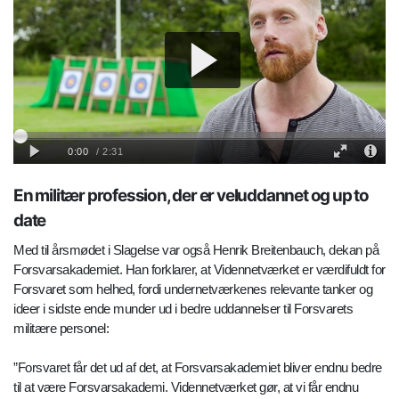
En militær profession, der er veluddannet og up to
date
Med til årsmødet i Slagelse var også Henrik Breitenbauch, dekan på
Forsvarsakademiet. Han forklarer, at Vidennetværket er værdifuldt for
Forsvaret som helhed, fordi undernetværkenes relevante tanker og
ideer i sidste ende munder ud i bedre uddannelser til Forsvarets
militære personel:
”Forsvaret får det ud af det, at Forsvarsakademiet bliver endnu bedre
til at være Forsvarsakademi. Vidennetværket gør, at vi får endnu