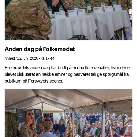
Anden dag på Folkemødet
Nyhed
/
12. juni, 2026 - Kl. 17.44
Folkemødets anden dag har budt på endnu flere debatter, hvor der er
blevet diskuteret en række emner og besvaret talrige spørgsmål fra
publikum på Forsvarets scener.