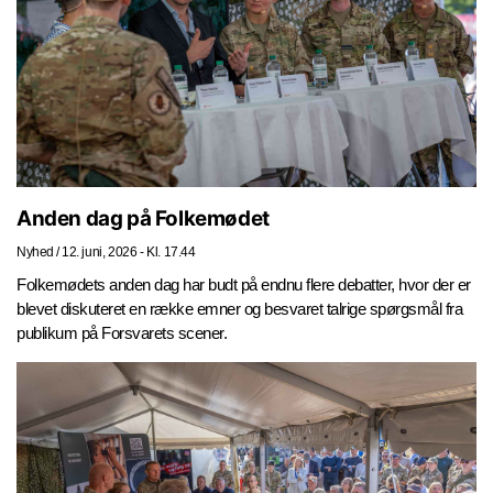
Anden dag på Folkemødet
Nyhed
/
12. juni, 2026 - Kl. 17.44
Folkemødets anden dag har budt på endnu flere debatter, hvor der er
blevet diskuteret en række emner og besvaret talrige spørgsmål fra
publikum på Forsvarets scener.