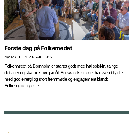
Første dag på Folkemødet
Nyhed
/
11. juni, 2026 - Kl. 18.52
Folkemødet på Bornholm er startet godt med høj solskin, talrige
debatter og skarpe spørgsmål. Forsvarets scener har været fyldte
med god energi og stort fremmøde og engagement blandt
Folkemødet gæster.