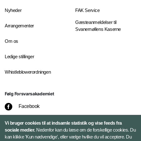
Nyheder
FAK Service
Gæsteanmeldelser til
Arrangementer
Svanemøllens Kaserne
Om os
Ledige stillinger
Whistleblowerordningen
Følg Forsvarsakademiet
Facebook
LinkedIn
Vi bruger cookies til at indsamle statistik og vise feeds fra
sociale medier.
Nedenfor kan du læse om de forskellige cookies. Du
kan klikke 'Kun nødvendige', eller vælge hvilke du vil acceptere. Du
Twitter