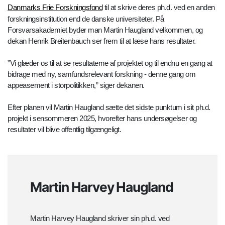
Danmarks Frie Forskningsfond
til at skrive deres ph.d. ved en anden
forskningsinstitution end de danske universiteter. På
Forsvarsakademiet byder man Martin Haugland velkommen, og
dekan Henrik Breitenbauch ser frem til at læse hans resultater.
”Vi glæder os til at se resultaterne af projektet og til endnu en gang at
bidrage med ny, samfundsrelevant forskning - denne gang om
appeasement i storpolitikken,” siger dekanen.
Efter planen vil Martin Haugland sætte det sidste punktum i sit ph.d.
projekt i sensommeren 2025, hvorefter hans undersøgelser og
resultater vil blive offentlig tilgængeligt.
Martin Harvey Haugland
Martin Harvey Haugland skriver sin ph.d. ved