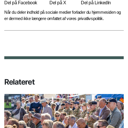
Del på Facebook
Del på X
Del på LinkedIn
Når du deler indhold på sociale medier forlader du hjemmesiden og
er dermed ikke længere omfattet af vores privatlivspolitik.
Relateret