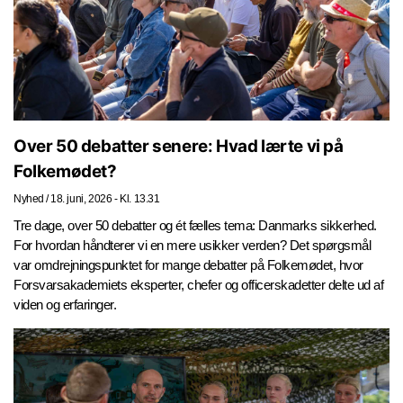
Over 50 debatter senere: Hvad lærte vi på
Folkemødet?
Nyhed
/
18. juni, 2026 - Kl. 13.31
Tre dage, over 50 debatter og ét fælles tema: Danmarks sikkerhed.
For hvordan håndterer vi en mere usikker verden? Det spørgsmål
var omdrejningspunktet for mange debatter på Folkemødet, hvor
Forsvarsakademiets eksperter, chefer og officerskadetter delte ud af
viden og erfaringer.