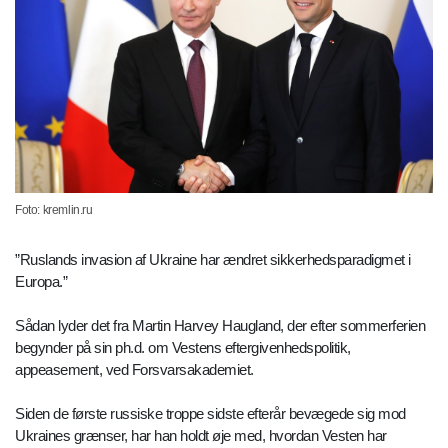
Foto: kremlin.ru
”Ruslands invasion af Ukraine har ændret sikkerhedsparadigmet i
Europa.”
Sådan lyder det fra Martin Harvey Haugland, der efter sommerferien
begynder på sin ph.d. om Vestens eftergivenhedspolitik,
appeasement, ved Forsvarsakademiet.
Siden de første russiske troppe sidste efterår bevægede sig mod
Ukraines grænser, har han holdt øje med, hvordan Vesten har