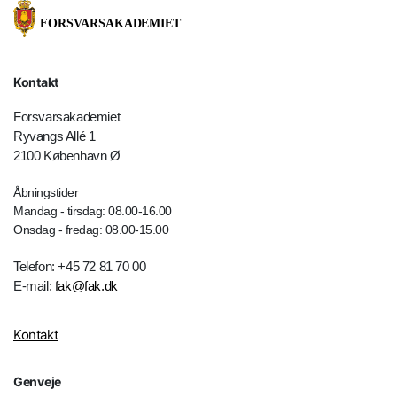
Kontakt
Forsvarsakademiet
Ryvangs Allé 1
2100 København Ø
Åbningstider
Mandag - tirsdag: 08.00-16.00
Onsdag - fredag: 08.00-15.00
Telefon: +45 72 81 70 00
E-mail:
fak@fak.dk
Kontakt
Genveje