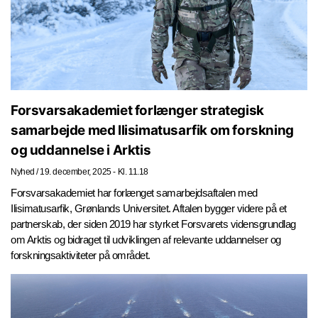
Forsvarsakademiet forlænger strategisk
samarbejde med Ilisimatusarfik om forskning
og uddannelse i Arktis
Nyhed
/
19. december, 2025 - Kl. 11.18
Forsvarsakademiet har forlænget samarbejdsaftalen med
Ilisimatusarfik, Grønlands Universitet. Aftalen bygger videre på et
partnerskab, der siden 2019 har styrket Forsvarets vidensgrundlag
om Arktis og bidraget til udviklingen af relevante uddannelser og
forskningsaktiviteter på området.