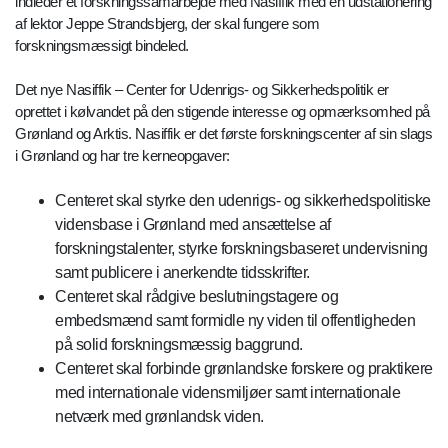
indleder et forskningssamarbejde med Nasiffik med en udstationering
af lektor Jeppe Strandsbjerg, der skal fungere som
forskningsmæssigt bindeled.
Det nye Nasiffik – Center for Udenrigs- og Sikkerhedspolitik er
oprettet i kølvandet på den stigende interesse og opmærksomhed på
Grønland og Arktis. Nasiffik er det første forskningscenter af sin slags
i Grønland og har tre kerneopgaver:
Centeret skal styrke den udenrigs- og sikkerhedspolitiske
vidensbase i Grønland med ansættelse af
forskningstalenter, styrke forskningsbaseret undervisning
samt publicere i anerkendte tidsskrifter.
Centeret skal rådgive beslutningstagere og
embedsmænd samt formidle ny viden til offentligheden
på solid forskningsmæssig baggrund.
Centeret skal forbinde grønlandske forskere og praktikere
med internationale vidensmiljøer samt internationale
netværk med grønlandsk viden.