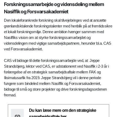
Forskningssamarbejde og vidensdeling mellem
Nasiffik og Forsvarsakademiet
Den lokaleforankrede forskning skal tilvejebringes ved at ansætte
grønlandsktalende forskningstalenter med henblik på at fremtidssikre
et lokalt forskningsmiljø. Denne ambition hænger sammen med
Nasiffiks vision om at styrke forskningssamarbejdet og
vidensdelingen med vigtige samarbejdspartnere, herunder bl.a. CAS
ved Forsvarsakademiet.
CAS vil bidrage til dette forskningssamarbejde ved, at Jeppe
Strandsbjerg, lektor ved CAS, er udstationeret ved Nasiffik i 2-3 år i
forlængelse af en strategisk samarbejdsaftale mellem FAK og
Ilisimatusarfik fra 2019. Jeppe Strandsbjerg vil i denne periode
fungere som bindeled mellem Nasiffik og Forsvarsakademiet,
bidrage til små og store projekter og drive forskningsdagsordenen
fremad.
Du kan læse mere om den strategiske
samarbejdsaftale her