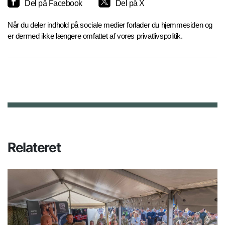
Del på Facebook
Del på X
Når du deler indhold på sociale medier forlader du hjemmesiden og
er dermed ikke længere omfattet af vores privatlivspolitik.
Relateret