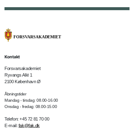
Kontakt
Forsvarsakademiet
Ryvangs Allé 1
2100 København Ø
Åbningstider
Mandag - tirsdag: 08.00-16.00
Onsdag - fredag: 08.00-15.00
Telefon: +45 72 81 70 00
E-mail:
fak@fak.dk