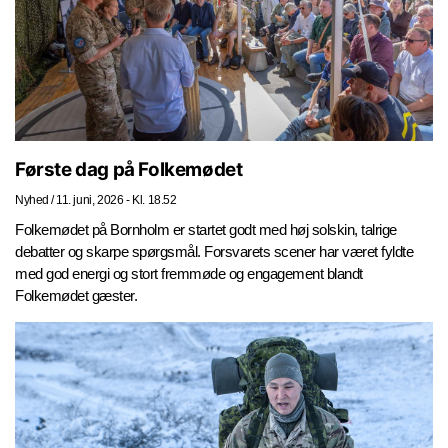
Første dag på Folkemødet
Nyhed
/
11. juni, 2026 - Kl. 18.52
Folkemødet på Bornholm er startet godt med høj solskin, talrige
debatter og skarpe spørgsmål. Forsvarets scener har været fyldte
med god energi og stort fremmøde og engagement blandt
Folkemødet gæster.