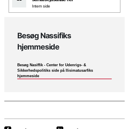
Intern side
Besøg Nassifiks
hjemmeside
Besøg Nasiffik - Center for Udenrigs- &
Sikkerhedspolitiks side på Ilisimatusarfiks
hjemmeside