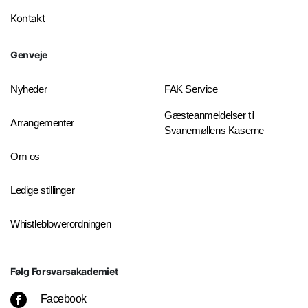
Kontakt
Genveje
Nyheder
FAK Service
Gæsteanmeldelser til
Arrangementer
Svanemøllens Kaserne
Om os
Ledige stillinger
Whistleblowerordningen
Følg Forsvarsakademiet
Facebook