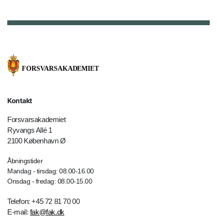
Kontakt
Forsvarsakademiet
Ryvangs Allé 1
2100 København Ø
Åbningstider
Mandag - tirsdag: 08.00-16.00
Onsdag - fredag: 08.00-15.00
Telefon: +45 72 81 70 00
E-mail:
fak@fak.dk