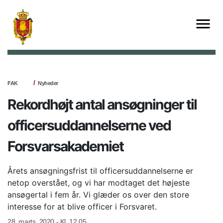
FAK
Nyheder
Rekordhøjt antal ansøgninger til
officersuddannelserne ved
Forsvarsakademiet
Årets ansøgningsfrist til officersuddannelserne er
netop overstået, og vi har modtaget det højeste
ansøgertal i fem år. Vi glæder os over den store
interesse for at blive officer i Forsvaret.
28. marts, 2020 - Kl. 12.05