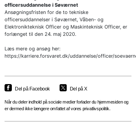
officersuddannelse i Søværnet
Ansøgningsfristen for de to tekniske
officersuddannelser i Søværnet, Våben- og
Elektronikteknisk Officer og Maskinteknisk Officer, er
forlænget til den 24. maj 2020.
Læs mere og ansøg her:
https://karriere.forsvaret.dk/uddannelse/officer/soevaern
Del på Facebook
Del på X
Når du deler indhold på sociale medier forlader du hjemmesiden og
er dermed ikke længere omfattet af vores privatlivspolitik.