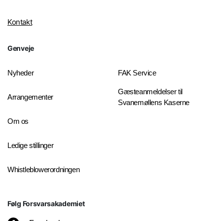
Kontakt
Genveje
Nyheder
FAK Service
Gæsteanmeldelser til
Arrangementer
Svanemøllens Kaserne
Om os
Ledige stillinger
Whistleblowerordningen
Følg Forsvarsakademiet