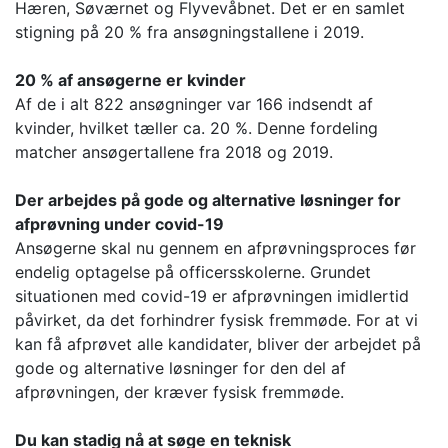
Hæren, Søværnet og Flyvevåbnet. Det er en samlet
stigning på 20 % fra ansøgningstallene i 2019.
20 % af ansøgerne er kvinder
Af de i alt 822 ansøgninger var 166 indsendt af
kvinder, hvilket tæller ca. 20 %. Denne fordeling
matcher ansøgertallene fra 2018 og 2019.
Der arbejdes på gode og alternative løsninger for
afprøvning under covid-19
Ansøgerne skal nu gennem en afprøvningsproces før
endelig optagelse på officersskolerne. Grundet
situationen med covid-19 er afprøvningen imidlertid
påvirket, da det forhindrer fysisk fremmøde. For at vi
kan få afprøvet alle kandidater, bliver der arbejdet på
gode og alternative løsninger for den del af
afprøvningen, der kræver fysisk fremmøde.
Du kan stadig nå at søge en teknisk