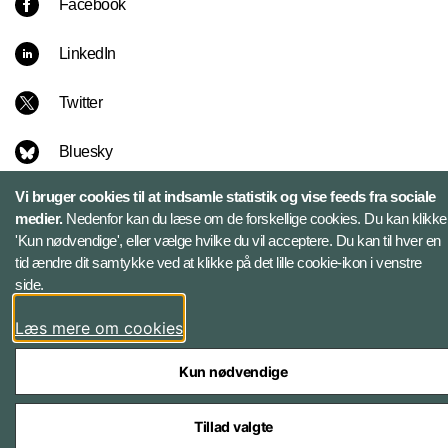
Facebook
LinkedIn
Twitter
Bluesky
Vi bruger cookies til at indsamle statistik og vise feeds fra sociale
medier.
Nedenfor kan du læse om de forskellige cookies. Du kan klikke
'Kun nødvendige', eller vælge hvilke du vil acceptere. Du kan til hver en
tid ændre dit samtykke ved at klikke på det lille cookie-ikon i venstre
side.
Styrelser og myndigheder under Forsvarsministeriet
Læs mere om cookies
Kun nødvendige
Tilgængelighedserklæring
Tillad valgte