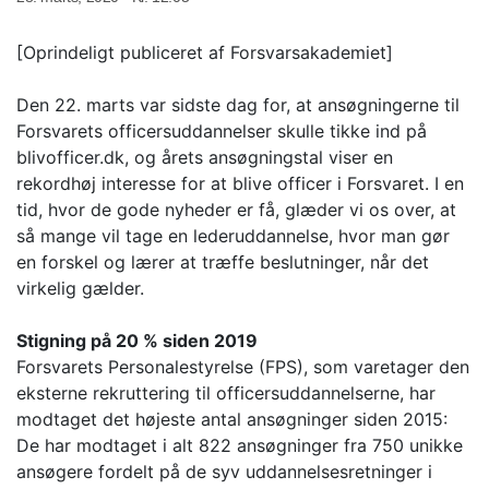
[Oprindeligt publiceret af Forsvarsakademiet]
Den 22. marts var sidste dag for, at ansøgningerne til
Forsvarets officersuddannelser skulle tikke ind på
blivofficer.dk, og årets ansøgningstal viser en
rekordhøj interesse for at blive officer i Forsvaret. I en
tid, hvor de gode nyheder er få, glæder vi os over, at
så mange vil tage en lederuddannelse, hvor man gør
en forskel og lærer at træffe beslutninger, når det
virkelig gælder.
Stigning på 20 % siden 2019
Forsvarets Personalestyrelse (FPS), som varetager den
eksterne rekruttering til officersuddannelserne, har
modtaget det højeste antal ansøgninger siden 2015:
De har modtaget i alt 822 ansøgninger fra 750 unikke
ansøgere fordelt på de syv uddannelsesretninger i