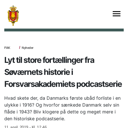
FAK
Nyheder
Lyt til store fortællinger fra
Søværnets historie i
Forsvarsakademiets podcastserie
Hvad skete der, da Danmarks første ubåd forliste i en
ulykke i 1916? Og hvorfor sænkede Danmark selv sin
flåde i 1943? Bliv klogere på dette og meget mere i
den historiske podcastserie.
11. april, 2019 - Kl. 12.46