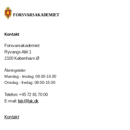
Kontakt
Forsvarsakademiet
Ryvangs Allé 1
2100 København Ø
Åbningstider
Mandag - tirsdag: 08.00-16.00
Onsdag - fredag: 08.00-15.00
Telefon: +45 72 81 70 00
E-mail:
fak@fak.dk
Kontakt