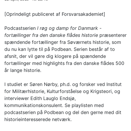
[Oprindeligt publiceret af Forsvarsakademiet]
Podcastserien
I røg og damp for Danmark -
fortællinger fra den danske flådes historie
præsenterer
spændende fortællinger fra Søværnets historie, som
du nu kan lytte til på Podbean. Serien består af to
afsnit, der vil gøre dig klogere på spændende
fortællinger med highlights fra den danske flådes 500
år lange historie.
I studiet er Søren Nørby, ph.d. og forsker ved Institut
for Militærhistorie, Kulturforståelse og Krigsteori, og
interviewer Edith Lauglo Endsjø,
kommunikationskonsulent. Se playlisten med
podcastserien på Podbean og del den gerne med dit
historieinteresserede netværk.