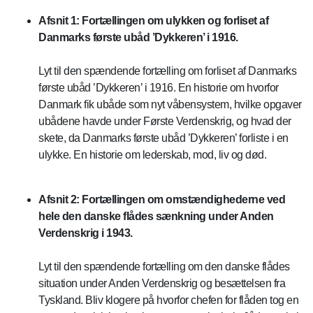
Afsnit 1:
Fortællingen om ulykken og forliset af
Danmarks første ubåd ’Dykkeren’ i 1916
.
Lyt til den spændende fortælling om forliset af Danmarks
første ubåd ’Dykkeren’ i 1916. En historie om hvorfor
Danmark fik ubåde som nyt våbensystem, hvilke opgaver
ubådene havde under Første Verdenskrig, og hvad der
skete, da Danmarks første ubåd ’Dykkeren’ forliste i en
ulykke. En historie om lederskab, mod, liv og død.
Afsnit 2:
Fortællingen om omstændighederne ved
hele den danske flådes sænkning under Anden
Verdenskrig i 1943
.
Lyt til den spændende fortælling om den danske flådes
situation under Anden Verdenskrig og besættelsen fra
Tyskland. Bliv klogere på hvorfor chefen for flåden tog en