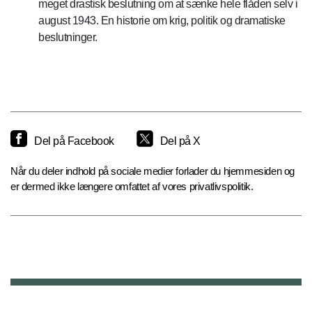
meget drastisk beslutning om at sænke hele flåden selv i
august 1943. En historie om krig, politik og dramatiske
beslutninger.
Del på Facebook
Del på X
Når du deler indhold på sociale medier forlader du hjemmesiden og
er dermed ikke længere omfattet af vores privatlivspolitik.