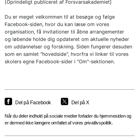
[Oprindeligt publiceret af Forsvarsakademiet]
Du er meget velkommen til at besøge og følge
Facebook-siden, hvor du kan læse om vores
organisation, få invitationer til åbne arrangementer
og løbende holde dig opdateret om aktuelle nyheder
om uddannelser og forskning. Siden fungerer desuden
som en samlet "hovedside", hvorfra vi linker til vores
skolers egne Facebook-sider i "Om"-sektionen.
Del på Facebook
Del på X
Når du deler indhold på sociale medier forlader du hjemmesiden og
er dermed ikke længere omfattet af vores privatlivspolitik.