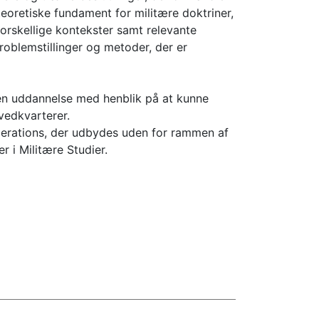
eoretiske fundament for militære doktriner,
 forskellige kontekster samt relevante
roblemstillinger og metoder, der er
en uddannelse med henblik på at kunne
ovedkvarterer.
erations, der udbydes uden for rammen af
i Militære Studier.