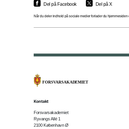
Del på Facebook
Del på X
Når du deler indhold på sociale medier forlader du hjemmesiden og
Kontakt
Forsvarsakademiet
Ryvangs Allé 1
2100 København Ø