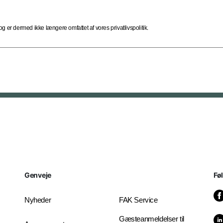
 er dermed ikke længere omfattet af vores privatlivspolitik.
Genveje
Fø
Nyheder
FAK Service
Gæsteanmeldelser til