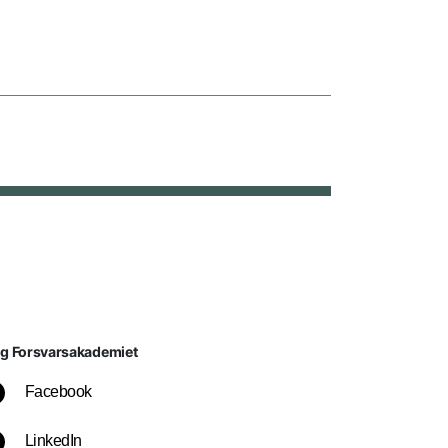
lg Forsvarsakademiet
Facebook
LinkedIn