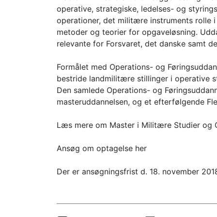
operative, strategiske, ledelses- og styrin
operationer, det militære instruments rolle 
metoder og teorier for opgaveløsning. Uddan
relevante for Forsvaret, det danske samt de
Formålet med Operations- og Føringsuddan
bestride landmilitære stillinger i operative
Den samlede Operations- og Føringsuddann
masteruddannelsen, og et efterfølgende Fl
Læs mere om Master i Militære Studier og 
Ansøg om optagelse her
Der er ansøgningsfrist d. 18. november 20