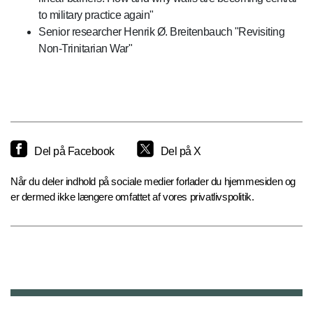
to military practice again"
Senior researcher Henrik Ø. Breitenbauch "Revisiting
Non-Trinitarian War"
Del på Facebook
Del på X
Når du deler indhold på sociale medier forlader du hjemmesiden og
er dermed ikke længere omfattet af vores privatlivspolitik.