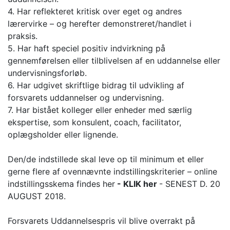
4. Har reflekteret kritisk over eget og andres
lærervirke – og herefter demonstreret/handlet i
praksis.
5. Har haft speciel positiv indvirkning på
gennemførelsen eller tilblivelsen af en uddannelse eller
undervisningsforløb.
6. Har udgivet skriftlige bidrag til udvikling af
forsvarets uddannelser og undervisning.
7. Har bistået kolleger eller enheder med særlig
ekspertise, som konsulent, coach, facilitator,
oplægsholder eller lignende.
Den/de indstillede skal leve op til minimum et eller
gerne flere af ovennævnte indstillingskriterier – online
indstillingsskema findes her
-
KLIK her
- SENEST D. 20
AUGUST 2018.
Forsvarets Uddannelsespris vil blive overrakt på