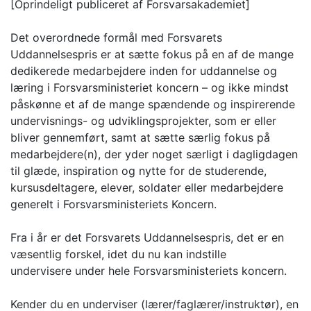
[Oprindeligt publiceret af Forsvarsakademiet]
Det overordnede formål med Forsvarets
Uddannelsespris er at sætte fokus på en af de mange
dedikerede medarbejdere inden for uddannelse og
læring i Forsvarsministeriet koncern – og ikke mindst
påskønne et af de mange spændende og inspirerende
undervisnings- og udviklingsprojekter, som er eller
bliver gennemført, samt at sætte særlig fokus på
medarbejdere(n), der yder noget særligt i dagligdagen
til glæde, inspiration og nytte for de studerende,
kursusdeltagere, elever, soldater eller medarbejdere
generelt i Forsvarsministeriets Koncern.
Fra i år er det Forsvarets Uddannelsespris, det er en
væsentlig forskel, idet du nu kan indstille
undervisere under hele Forsvarsministeriets koncern.
Kender du en underviser (lærer/faglærer/instruktør), en