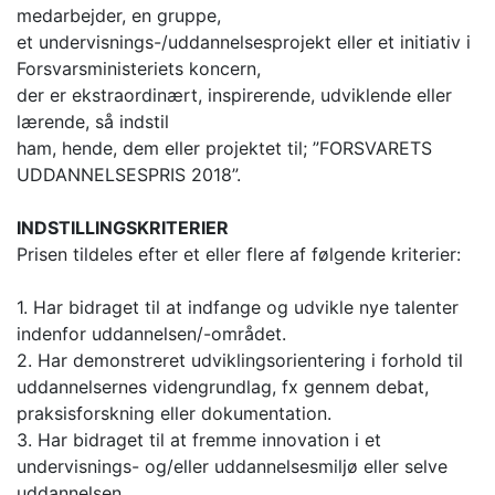
medarbejder, en gruppe,
et undervisnings-/uddannelsesprojekt eller et initiativ i
Forsvarsministeriets koncern,
der er ekstraordinært, inspirerende, udviklende eller
lærende, så indstil
ham, hende, dem eller projektet til; ”FORSVARETS
UDDANNELSESPRIS 2018”.
INDSTILLINGSKRITERIER
Prisen tildeles efter et eller flere af følgende kriterier:
1. Har bidraget til at indfange og udvikle nye talenter
indenfor uddannelsen/-området.
2. Har demonstreret udviklingsorientering i forhold til
uddannelsernes videngrundlag, fx gennem debat,
praksisforskning eller dokumentation.
3. Har bidraget til at fremme innovation i et
undervisnings- og/eller uddannelsesmiljø eller selve
uddannelsen.