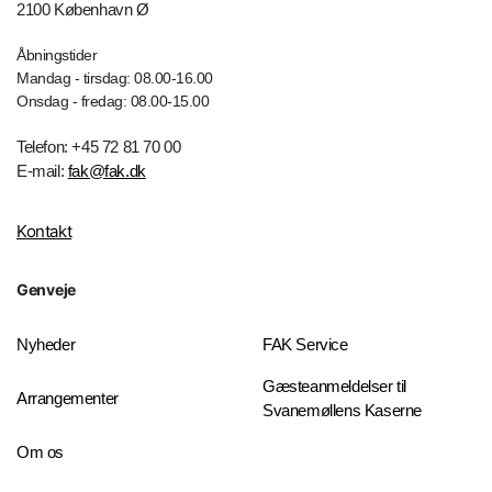
2100 København Ø
Åbningstider
Mandag - tirsdag: 08.00-16.00
Onsdag - fredag: 08.00-15.00
Telefon: +45 72 81 70 00
E-mail:
fak@fak.dk
Kontakt
Genveje
Nyheder
FAK Service
Gæsteanmeldelser til
Arrangementer
Svanemøllens Kaserne
Om os