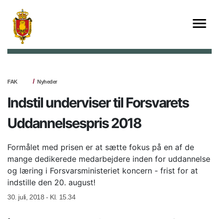
FAK
Nyheder
Indstil underviser til Forsvarets
Uddannelsespris 2018
Formålet med prisen er at sætte fokus på en af de
mange dedikerede medarbejdere inden for uddannelse
og læring i Forsvarsministeriet koncern - frist for at
indstille den 20. august!
30. juli, 2018 - Kl. 15.34