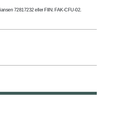
stiansen 72817232 eller FIIN: FAK-CFU-02.