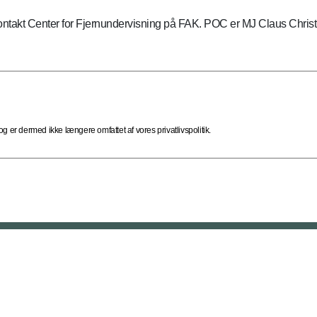
 kontakt Center for Fjernundervisning på FAK. POC er MJ Claus Chri
 er dermed ikke længere omfattet af vores privatlivspolitik.