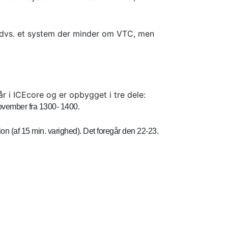
, dvs. et system der minder om VTC, men
i ICEcore og er opbygget i tre dele:
november fra 1300- 1400.
on (af 15 min. varighed). Det foregår den 22-23.