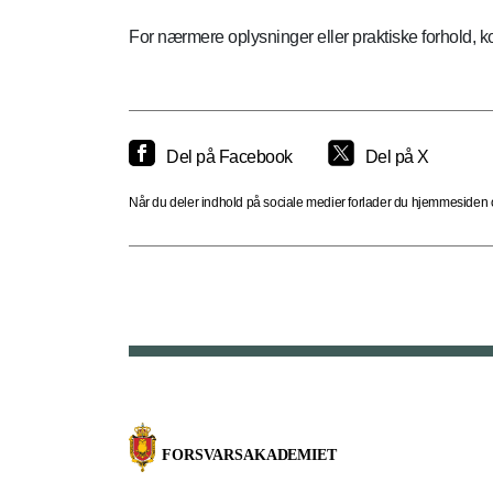
For nærmere oplysninger eller praktiske forhold,
Del på Facebook
Del på X
Når du deler indhold på sociale medier forlader du hjemmesiden og