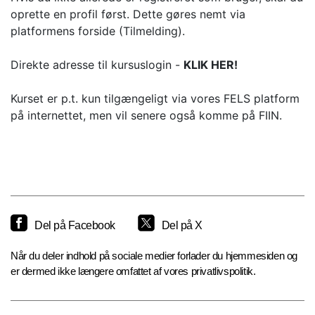
oprette en profil først. Dette gøres nemt via
platformens forside (Tilmelding).
Direkte adresse til kursuslogin -
KLIK HER!
Kurset er p.t. kun tilgængeligt via vores FELS platform
på internettet, men vil senere også komme på FIIN.
Del på Facebook
Del på X
Når du deler indhold på sociale medier forlader du hjemmesiden og
er dermed ikke længere omfattet af vores privatlivspolitik.