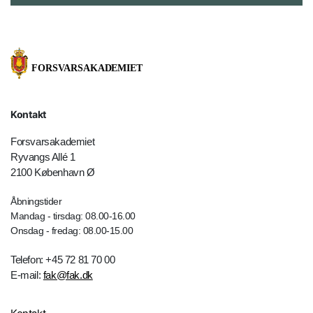
Kontakt
Forsvarsakademiet
Ryvangs Allé 1
2100 København Ø
Åbningstider
Mandag - tirsdag: 08.00-16.00
Onsdag - fredag: 08.00-15.00
Telefon: +45 72 81 70 00
E-mail:
fak@fak.dk