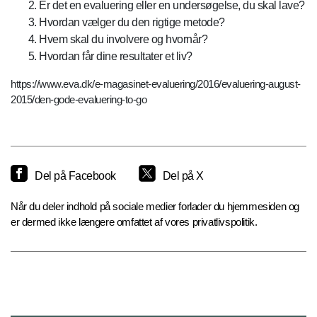
Er det en evaluering eller en undersøgelse, du skal lave?
Hvordan vælger du den rigtige metode?
Hvem skal du involvere og hvornår?
Hvordan får dine resultater et liv?
https://www.eva.dk/e-magasinet-evaluering/2016/evaluering-august-
2015/den-gode-evaluering-to-go
Del på Facebook
Del på X
Når du deler indhold på sociale medier forlader du hjemmesiden og
er dermed ikke længere omfattet af vores privatlivspolitik.