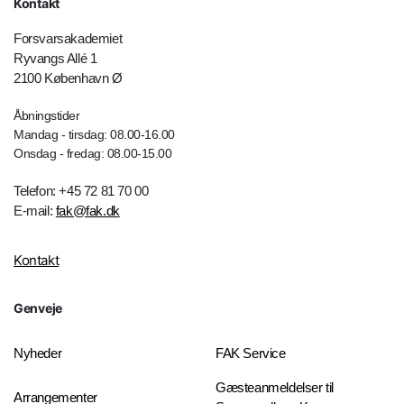
Kontakt
Forsvarsakademiet
Ryvangs Allé 1
2100 København Ø
Åbningstider
Mandag - tirsdag: 08.00-16.00
Onsdag - fredag: 08.00-15.00
Telefon: +45 72 81 70 00
E-mail:
fak@fak.dk
Kontakt
Genveje
Nyheder
FAK Service
Gæsteanmeldelser til
Arrangementer