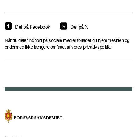
Del på Facebook
Del på X
Når du deler indhold på sociale medier forlader du hjemmesiden og
er dermed ikke længere omfattet af vores privatlivspolitik.