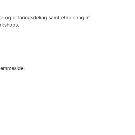
- og erfaringsdeling samt etablering af
rkshops.
hjemmeside: