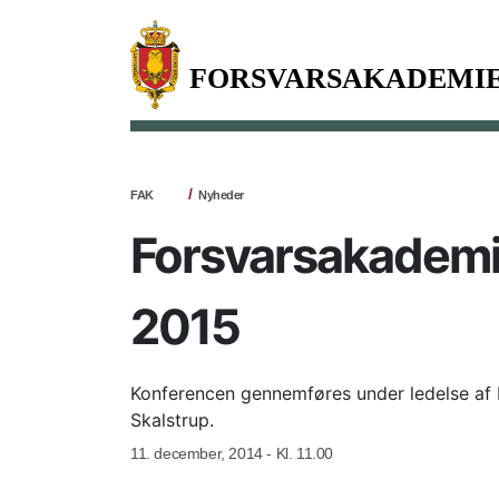
FAK
Nyheder
Forsvarsakademie
2015
Konferencen gennemføres under ledelse af 
Skalstrup.
11. december, 2014 - Kl. 11.00