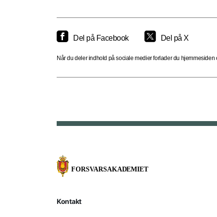
Del på Facebook
Del på X
Når du deler indhold på sociale medier forlader du hjemmesiden og
Kontakt