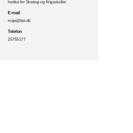
Institut for Strategi og Krigsstudier
E-mail
msje@fak.dk
Telefon
25755177