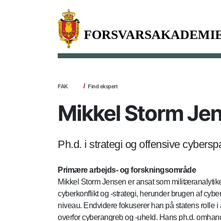
FAK
Find ekspert
Mikkel Storm Je
Ph.d. i strategi og offensive cybersp
Primære arbejds- og forskningsområde
Mikkel Storm Jensen er ansat som militæranalytiker v
cyberkonflikt og -strategi, herunder brugen af cybe
niveau. Endvidere fokuserer han på statens rolle i
overfor cyberangreb og -uheld. Hans ph.d. omhandl