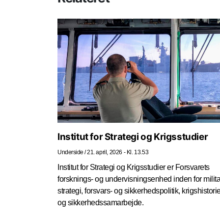
Institut for Strategi og Krigsstudier
Underside
/
21. april, 2026 - Kl. 13.53
Institut for Strategi og Krigsstudier er Forsvarets
forsknings- og undervisningsenhed inden for milit
strategi, forsvars- og sikkerhedspolitik, krigshistori
og sikkerhedssamarbejde.