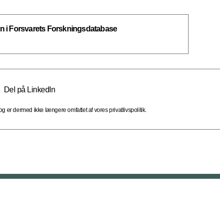
 i Forsvarets Forskningsdatabase
Del på LinkedIn
 er dermed ikke længere omfattet af vores privatlivspolitik.