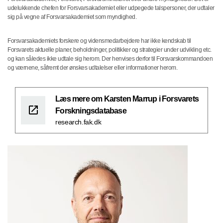
udelukkende chefen for Forsvarsakademiet eller udpegede talspersoner, der udtaler
sig på vegne af Forsvarsakademiet som myndighed.
Forsvarsakademiets forskere og vidensmedarbejdere har ikke kendskab til
Forsvarets aktuelle planer, beholdninger, politikker og strategier under udvikling etc.
og kan således ikke udtale sig herom. Der henvises derfor til Forsvarskommandoen
og værnene, såfremt der ønskes udtalelser eller informationer herom.
Læs mere om Karsten Marrup i Forsvarets
Forskningsdatabase
research.fak.dk