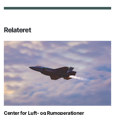
Relateret
Center for Luft- og Rumoperationer