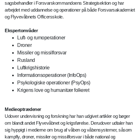
sagsbehandler i Forsvarskommandoens Strategisektion og har
arbejdet med uddannelse og operationer på både Forsvarsakademiet
og Flyvevåbnets Officersskole.
Ekspertområder
Luft- og rumoperationer
Droner
Missiler og missilforsvar
Rusland
Luftkrigshistorie
Informationsoperationer (InfoOps)
Psykologiske operationer (PsyOps)
Krigens love og humanitær folkeret
Medieoptrædener
Udover undervisning og forskning har han udgivet artikler og bøger
om blandt andet Flyvevåbnet og krigsførelse. Derudover udtaler han
sig hyppigt i medierne om brug af våben og våbensystemer, såsom
kampfly, droner, missiler og missilforsvar i både national og