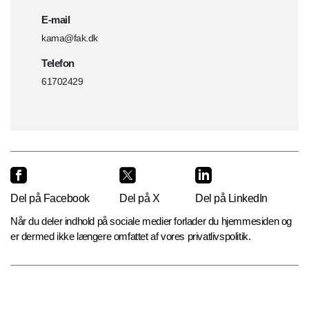
E-mail
kama@fak.dk
Telefon
61702429
Del på Facebook
Del på X
Del på LinkedIn
Når du deler indhold på sociale medier forlader du hjemmesiden og
er dermed ikke længere omfattet af vores privatlivspolitik.