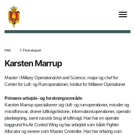
FAK
Find ekspert
Karsten Marrup
Master i Military Operational Art and Science, major og chef for
Center for Luft- og Rumoperationer, Institut for Militære Operationer
Primære arbejds- og forskningsområde
Karsten Marrup specialiserer sig i luft- og rumoperationer, missiler og
missilforsvar, droner luftkrigshistorie, informationsoperationer, operativ
planlægning, samt russisk brug af luftmagt. Han har en operativ
baggrund fra Air Control Wing og har arbejdet som både Fighter
Allocator og senere som Master Controller. Han har erfaring som