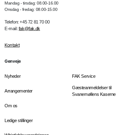
Mandag - tirsdag: 08.00-16.00
Onsdag - fredag: 08.00-15.00
Telefon: +45 72 81 70 00
E-mail:
fak@fak.dk
Kontakt
Genveje
Nyheder
FAK Service
Gæsteanmeldelser til
Arrangementer
Svanemøllens Kaserne
Om os
Ledige stillinger